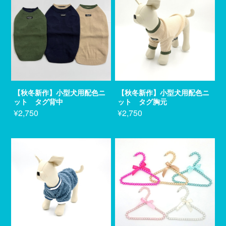
【秋冬新作】小型犬用配色ニ
【秋冬新作】小型犬用配色ニ
ット タグ背中
ット タグ胸元
¥2,750
¥2,750