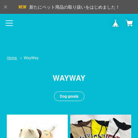
新たにペット用品の取り扱いをはじめました！
Home
WayWay
WAYWAY
Dog goods