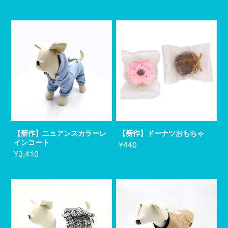
【新作】ニュアンスカラーレ
【新作】ドーナツおもちゃ
インコート
¥440
¥3,410