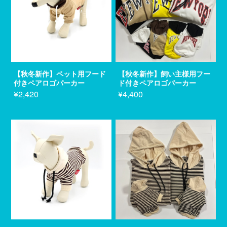
【秋冬新作】ペット用フード
【秋冬新作】飼い主様用フー
付きペアロゴパーカー
ド付きペアロゴパーカー
¥2,420
¥4,400