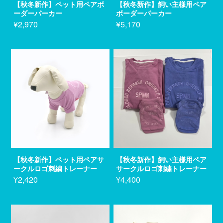
【秋冬新作】ペット用ペアボ
【秋冬新作】飼い主様用ペア
ーダーパーカー
ボーダーパーカー
¥2,970
¥5,170
【秋冬新作】ペット用ペアサ
【秋冬新作】飼い主様用ペア
ークルロゴ刺繍トレーナー
サークルロゴ刺繍トレーナー
¥2,420
¥4,400