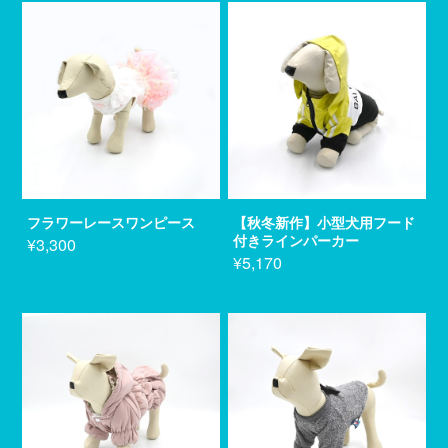
フラワーレースワンピース
【秋冬新作】小型犬用フード
付きラインパーカー
¥3,300
¥5,170