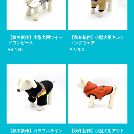
【秋冬新作】小型犬用ツイー
【秋冬新作】小型犬用キルテ
ドワンピース
ィングウェア
¥4,180
¥2,200
【秋冬新作】カラフルライン
【秋冬新作】小型犬用アウト