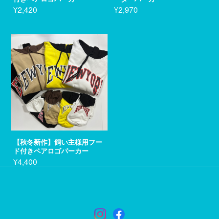
¥2,420
¥2,970
【秋冬新作】飼い主様用フー
ド付きペアロゴパーカー
¥4,400