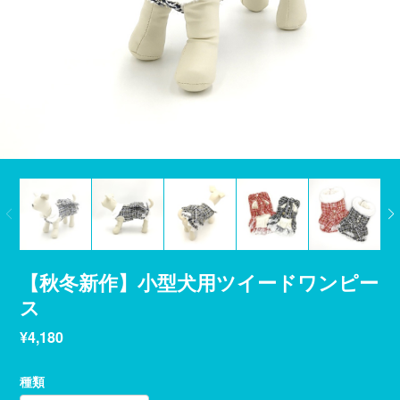
【秋冬新作】小型犬用ツイードワンピー
ス
¥4,180
種類