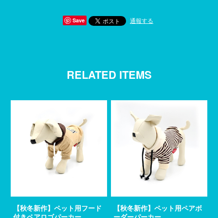
通報する
Save
RELATED ITEMS
【秋冬新作】ペット用フード
【秋冬新作】ペット用ペアボ
付きペアロゴパーカー
ーダーパーカー