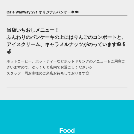
Cafe WayWay 291 オリジナルパンケーキ🍽️
当店いちおしメニュー！
ふんわりのパンケーキの上にはりんごのコンポートと、
アイスクリーム、キャラメルナッツがのっています🥞🍦
🍎
ホットコーヒー、ホットティーなどホットドリンクのメニューもご用意ご
ざいますので、ゆっくりと店内でお過ごしください☕
スタッフ一同お客様のご来店お待ちしております😊
Food