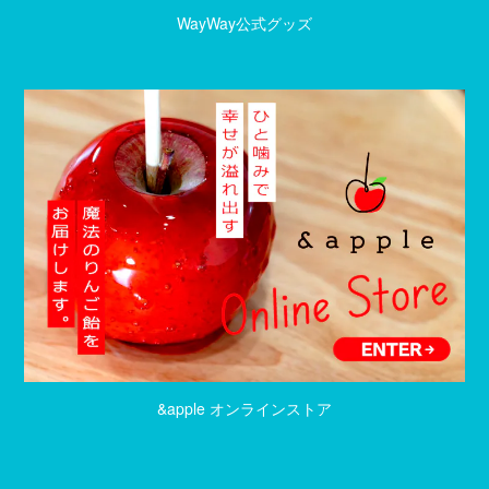
WayWay公式グッズ
&apple オンラインストア