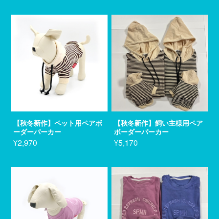
【秋冬新作】ペット用ペアボ
【秋冬新作】飼い主様用ペア
ーダーパーカー
ボーダーパーカー
¥2,970
¥5,170