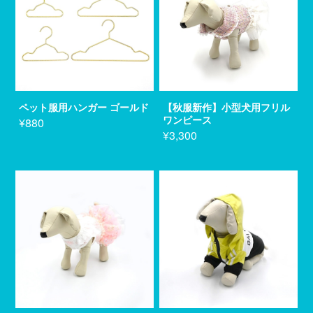
ペット服用ハンガー ゴールド
【秋服新作】小型犬用フリル
ワンピース
¥880
¥3,300