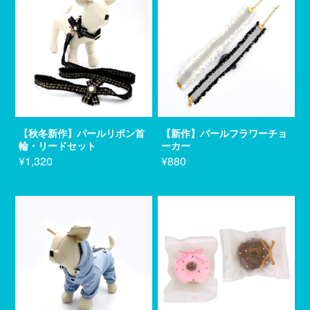
【秋冬新作】パールリボン首
【新作】パールフラワーチョ
輪・リードセット
ーカー
¥1,320
¥880