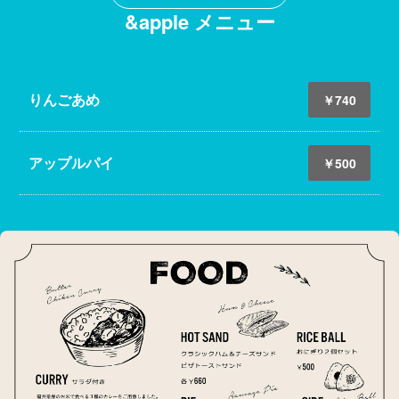
&apple メニュー
りんごあめ
￥740
アップルパイ
￥500