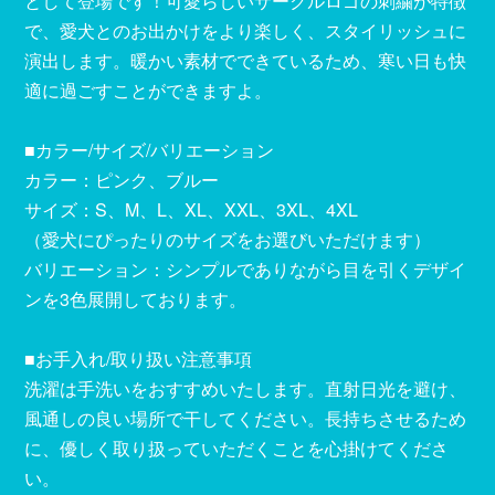
として登場です！可愛らしいサークルロゴの刺繍が特徴
で、愛犬とのお出かけをより楽しく、スタイリッシュに
演出します。暖かい素材でできているため、寒い日も快
適に過ごすことができますよ。
■カラー/サイズ/バリエーション
カラー：ピンク、ブルー
サイズ：S、M、L、XL、XXL、3XL、4XL
（愛犬にぴったりのサイズをお選びいただけます）
バリエーション：シンプルでありながら目を引くデザイ
ンを3色展開しております。
■お手入れ/取り扱い注意事項
洗濯は手洗いをおすすめいたします。直射日光を避け、
風通しの良い場所で干してください。長持ちさせるため
に、優しく取り扱っていただくことを心掛けてくださ
い。