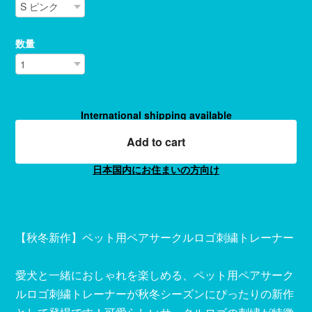
数量
International shipping available
Add to cart
日本国内にお住まいの方向け
【秋冬新作】ペット用ペアサークルロゴ刺繍トレーナー
愛犬と一緒におしゃれを楽しめる、ペット用ペアサーク
ルロゴ刺繍トレーナーが秋冬シーズンにぴったりの新作