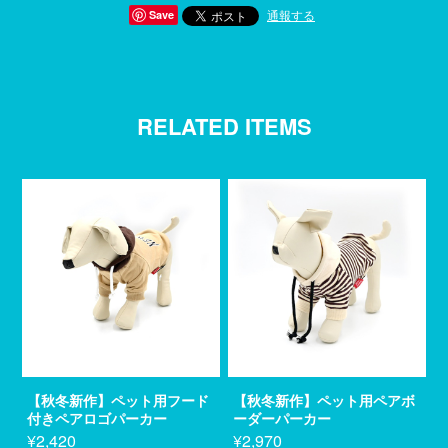
通報する
Save
RELATED ITEMS
【秋冬新作】ペット用フード
【秋冬新作】ペット用ペアボ
付きペアロゴパーカー
ーダーパーカー
¥2,420
¥2,970