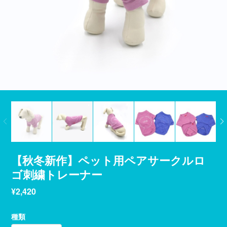
【秋冬新作】ペット用ペアサークルロ
ゴ刺繍トレーナー
¥2,420
種類