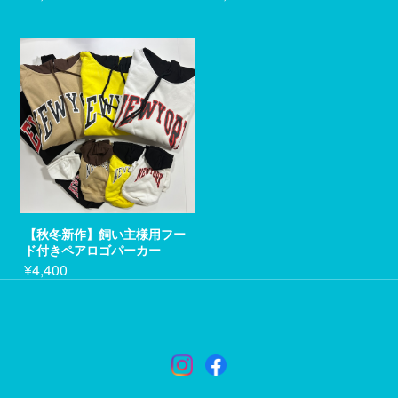
【秋冬新作】飼い主様用フー
ド付きペアロゴパーカー
¥4,400