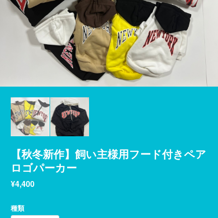
【秋冬新作】飼い主様用フード付きペア
ロゴパーカー
¥4,400
種類