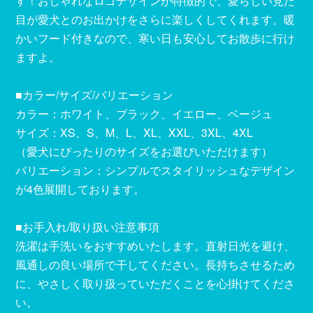
す！おしゃれなロゴデザインが特徴的で、愛らしい見た
目が愛犬とのお出かけをさらに楽しくしてくれます。暖
かいフード付きなので、寒い日も安心してお散歩に行け
ますよ。
■カラー/サイズ/バリエーション
カラー：ホワイト、ブラック、イエロー、ベージュ
サイズ：XS、S、M、L、XL、XXL、3XL、4XL
（愛犬にぴったりのサイズをお選びいただけます）
バリエーション：シンプルでスタイリッシュなデザイン
が4色展開しております。
■お手入れ/取り扱い注意事項
洗濯は手洗いをおすすめいたします。直射日光を避け、
風通しの良い場所で干してください。長持ちさせるため
に、やさしく取り扱っていただくことを心掛けてくださ
い。