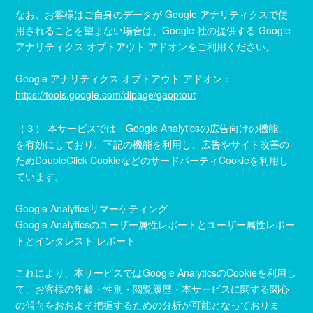
なお、お客様はご自身のデータが Google アナリティクスで使
用されることを望まない場合は、Google 社の提供する Google
アナリティクス オプトアウト アドオンをご利用ください。
Google アナリティクス オプトアウト アドオン：
https://tools.google.com/dlpage/gaoptout
（３） 本サービスでは「Google Analyticsの広告向けの機能」
を有効にしており、下記の機能を利用し、広告やサイト改善の
ためDoubleClick CookieなどのサードパーティCookieを利用し
ています。
Google Analyticsリマーケティング
Google Analyticsのユーザー属性レポートとユーザー属性レポー
トとインタレスト レポート
これにより、本サービスではGoogle AnalyticsのCookieを利用し
て、お客様の年齢・性別・閲覧履歴・本サービスに関する関心
の傾向をおおよそ把握するための分析が可能となっておりま