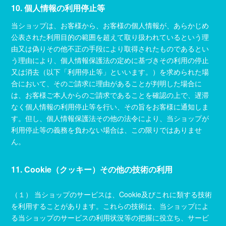
10. 個人情報の利用停止等
当ショップは、お客様から、お客様の個人情報が、あらかじめ
公表された利用目的の範囲を超えて取り扱われているという理
由又は偽りその他不正の手段により取得されたものであるとい
う理由により、個人情報保護法の定めに基づきその利用の停止
又は消去（以下「利用停止等」といいます。）を求められた場
合において、そのご請求に理由があることが判明した場合に
は、お客様ご本人からのご請求であることを確認の上で、遅滞
なく個人情報の利用停止等を行い、その旨をお客様に通知しま
す。但し、個人情報保護法その他の法令により、当ショップが
利用停止等の義務を負わない場合は、この限りではありませ
ん。
11. Cookie（クッキー）その他の技術の利用
（１） 当ショップのサービスは、Cookie及びこれに類する技術
を利用することがあります。これらの技術は、当ショップによ
る当ショップのサービスの利用状況等の把握に役立ち、サービ