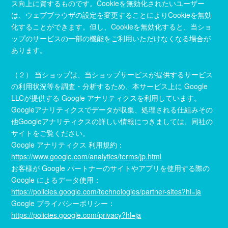
ス向上に資するものです。Cookieを無効化されたいユーザー
は、ウェブブラウザの設定を変更することによりCookieを無効
化することができます。但し、Cookieを無効化すると、当ショ
ップのサービスの一部の機能をご利用いただけなくなる場合が
あります。
（２） 当ショップは、当ショップサービスが提供するサービス
の利用状況等を調査・分析するため、本サービス上に Google
LLCが提供する Google アナリティクスを利用しています。
Googleアナリティクスでデータが収集、処理される仕組みその
他Googleアナリティクスの詳しい情報につきましては、同社の
サイトをご覧ください。
Google アナリティクス 利用規約：
https://www.google.com/analytics/terms/jp.html
お客様が Google パートナーのサイトやアプリを使用する際の
Google によるデータ使用：
https://policies.google.com/technologies/partner-sites?hl=ja
Google プライバシーポリシー：
https://policies.google.com/privacy?hl=ja