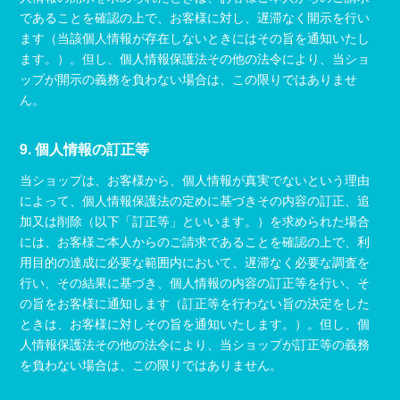
であることを確認の上で、お客様に対し、遅滞なく開示を行い
ます（当該個人情報が存在しないときにはその旨を通知いたし
ます。）。但し、個人情報保護法その他の法令により、当ショ
ップが開示の義務を負わない場合は、この限りではありませ
ん。
9. 個人情報の訂正等
当ショップは、お客様から、個人情報が真実でないという理由
によって、個人情報保護法の定めに基づきその内容の訂正、追
加又は削除（以下「訂正等」といいます。）を求められた場合
には、お客様ご本人からのご請求であることを確認の上で、利
用目的の達成に必要な範囲内において、遅滞なく必要な調査を
行い、その結果に基づき、個人情報の内容の訂正等を行い、そ
の旨をお客様に通知します（訂正等を行わない旨の決定をした
ときは、お客様に対しその旨を通知いたします。）。但し、個
人情報保護法その他の法令により、当ショップが訂正等の義務
を負わない場合は、この限りではありません。