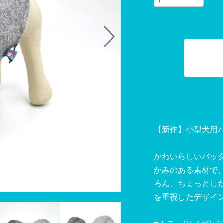
【新作】小型犬用
かわいらしいバッ
かみのある素材で
ろん、ちょっとし
を重視したデザイ