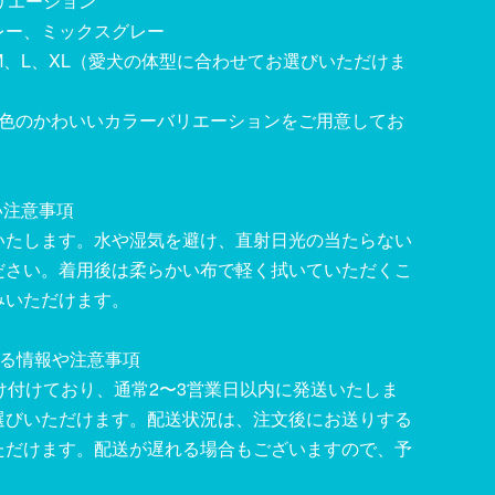
バリエーション
レー、ミックスグレー
M、L、XL（愛犬の体型に合わせてお選びいただけま
2色のかわいいカラーバリエーションをご用意してお
い注意事項
いたします。水や湿気を避け、直射日光の当たらない
ださい。着用後は柔らかい布で軽く拭いていただくこ
みいただけます。
する情報や注意事項
け付けており、通常2〜3営業日以内に発送いたしま
選びいただけます。配送状況は、注文後にお送りする
ただけます。配送が遅れる場合もございますので、予
。