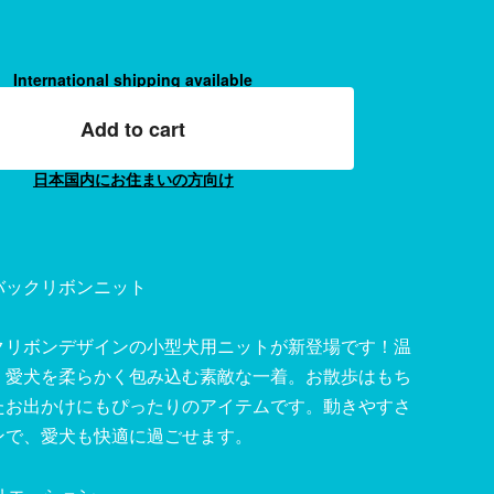
International shipping available
Add to cart
日本国内にお住まいの方向け
バックリボンニット
クリボンデザインの小型犬用ニットが新登場です！温
、愛犬を柔らかく包み込む素敵な一着。お散歩はもち
たお出かけにもぴったりのアイテムです。動きやすさ
ンで、愛犬も快適に過ごせます。