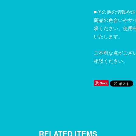
■その他の情報や
商品の色合いやサ
承ください。使用
いたします。
ご不明な点がござ
相談ください。
Save
RELATED ITEMS