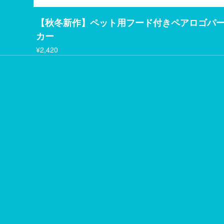
【秋冬新作】ペット用フード付きペアロゴパ
カー
¥2,420