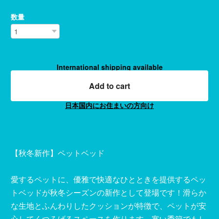
数量
International shipping available
Add to cart
日本国内にお住まいの方向け
【秋冬新作】ペットベッド
愛するペットに、優雅で快適なひとときを提供するペッ
トベッドが秋冬シーズンの新作として登場です！滑らか
な生地とふんわりしたクッションが特徴で、ペットが安
心してくつろげるスペースを作ります。寒い季節でもし