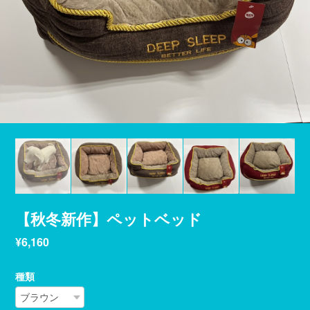
【秋冬新作】ペットベッド
¥6,160
種類