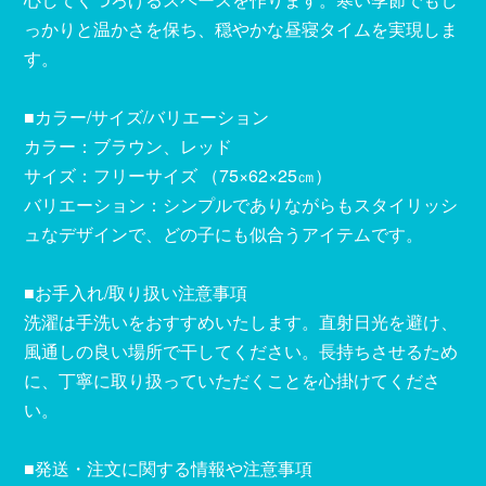
っかりと温かさを保ち、穏やかな昼寝タイムを実現しま
す。
■カラー/サイズ/バリエーション
カラー：ブラウン、レッド
サイズ：フリーサイズ （75×62×25㎝）
バリエーション：シンプルでありながらもスタイリッシ
ュなデザインで、どの子にも似合うアイテムです。
■お手入れ/取り扱い注意事項
洗濯は手洗いをおすすめいたします。直射日光を避け、
風通しの良い場所で干してください。長持ちさせるため
に、丁寧に取り扱っていただくことを心掛けてくださ
い。
■発送・注文に関する情報や注意事項