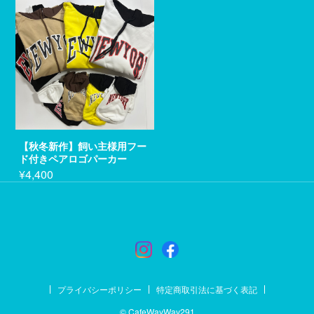
【秋冬新作】飼い主様用フー
ド付きペアロゴパーカー
¥4,400
プライバシーポリシー
特定商取引法に基づく表記
© CafeWayWay291